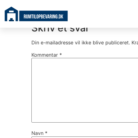
Rum 5
Skriv et svar
Din e-mailadresse vil ikke blive publiceret.
Kr
Kommentar
*
Navn
*