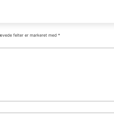
ævede felter er markeret med
*