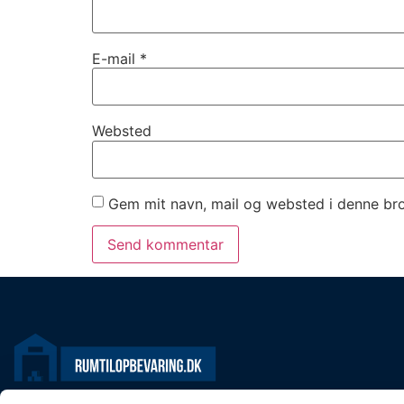
E-mail
*
Websted
Gem mit navn, mail og websted i denne br